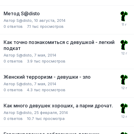
Метод S@disto
Автор
S@disto
,
10 августа, 2014
0
ответов
7.1 тыс
просмотров
Как точно познакомиться с девушкой - легкий
подкат
Автор
S@disto
,
7 мая, 2014
0
ответов
3.9 тыс
просмотров
Женский терроризм - девушки - зло
Автор
S@disto
,
7 мая, 2014
0
ответов
4.3 тыс
просмотров
Как много девушек хороших, а парни дрочат.
Автор
S@disto
,
25 февраля, 2014
0
ответов
10.7 тыс
просмотра