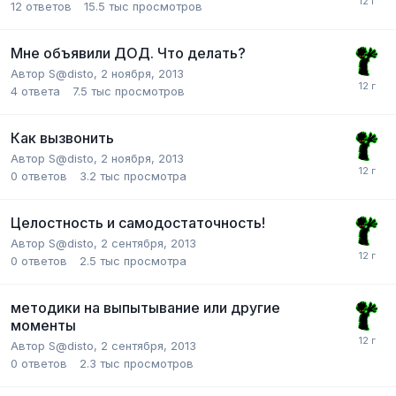
12
ответов
15.5 тыс
просмотров
Мне объявили ДОД. Что делать?
Автор
S@disto
,
2 ноября, 2013
4
ответа
7.5 тыс
просмотров
Как вызвонить
Автор
S@disto
,
2 ноября, 2013
0
ответов
3.2 тыс
просмотра
Целостность и самодостаточность!
Автор
S@disto
,
2 сентября, 2013
0
ответов
2.5 тыс
просмотра
методики на выпытывание или другие
моменты
Автор
S@disto
,
2 сентября, 2013
0
ответов
2.3 тыс
просмотров