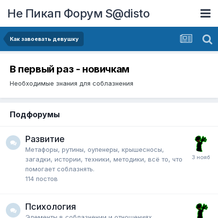
Не Пикап Форум S@disto
Как завоевать девушку
В первый раз - новичкам
Необходимые знания для соблазнения
Подфорумы
Развитие
Метафоры, рутины, оупенеры, крышесносы,
загадки, истории, техники, методики, всё то, что
помогает соблазнять.
114
постов
Психология
Элементы в соблазнении и отношениях