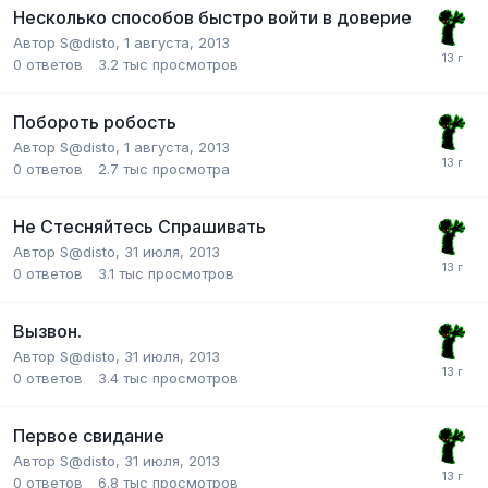
Несколько способов быстро войти в доверие
Автор
S@disto
,
1 августа, 2013
0
ответов
3.2 тыс
просмотров
Побороть робость
Автор
S@disto
,
1 августа, 2013
0
ответов
2.7 тыс
просмотра
Не Стесняйтесь Спрашивать
Автор
S@disto
,
31 июля, 2013
0
ответов
3.1 тыс
просмотров
Вызвон.
Автор
S@disto
,
31 июля, 2013
0
ответов
3.4 тыс
просмотров
Первое свидание
Автор
S@disto
,
31 июля, 2013
0
ответов
6.8 тыс
просмотров