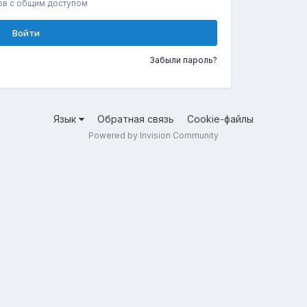
ов с общим доступом
Войти
Забыли пароль?
Язык
Обратная связь
Cookie-файлы
Powered by Invision Community