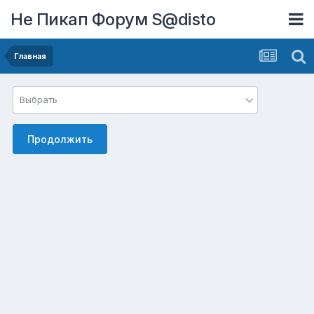
Не Пикап Форум S@disto
Главная
Выбрать
Продолжить