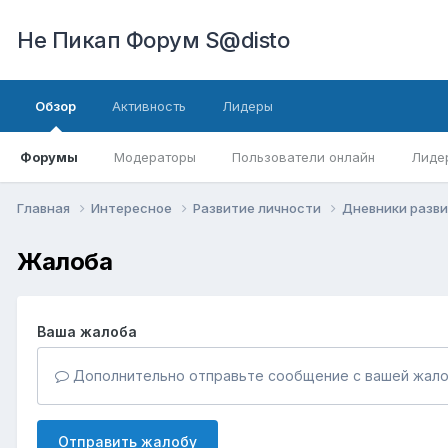
Не Пикап Форум S@disto
Обзор
Активность
Лидеры
Форумы
Модераторы
Пользователи онлайн
Лиде
Главная
Интересное
Развитие личности
Дневники разв
Жалоба
Ваша жалоба
Дополнительно отправьте сообщение с вашей жало
Отправить жалобу