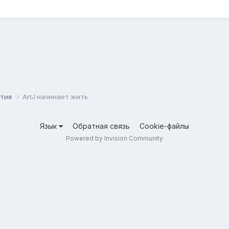
ития
ArtJ начинает жить
Язык
Обратная связь
Cookie-файлы
Powered by Invision Community