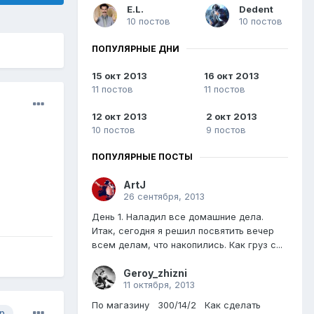
E.L.
Dedent
10 постов
10 постов
ПОПУЛЯРНЫЕ ДНИ
15 окт 2013
16 окт 2013
11 постов
11 постов
12 окт 2013
2 окт 2013
10 постов
9 постов
ПОПУЛЯРНЫЕ ПОСТЫ
ArtJ
26 сентября, 2013
День 1. Наладил все домашние дела.
Итак, сегодня я решил посвятить вечер
всем делам, что накопились. Как груз с...
Geroy_zhizni
11 октября, 2013
По магазину 300/14/2 Как сделать
р