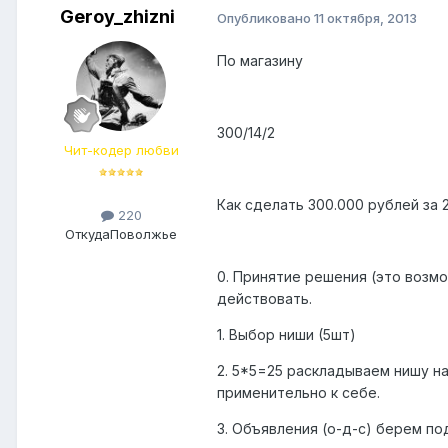
Geroy_zhizni
Опубликовано
11 октября, 2013
По магазину
300/14/2
Чит-кодер любви
Как сделать 300.000 рублей за 
220
Откуда
Поволжье
0. Принятие решения (это возмо
действовать.
1. Выбор ниши (5шт)
2. 5*5=25 раскладываем нишу н
применительно к себе.
3. Объявления (о-д-с) берем п