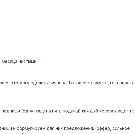
2 месяца чистыми
жно, это могу сделать лично я). Готовность иметь, готовност
а подниши (одну нишу на пять подниш) каждый человек ищет 
одниши и формулируем для них предложения. (оффер, сильное