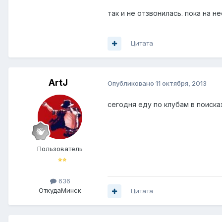
так и не отзвонилась. пока на не
Цитата
ArtJ
Опубликовано
11 октября, 2013
сегодня еду по клубам в поиска
Пользователь
636
Откуда
Минск
Цитата