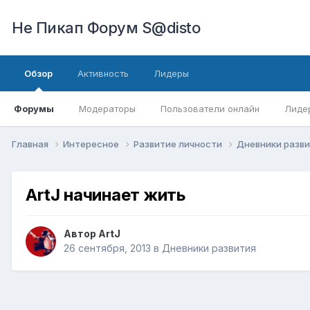
Не Пикап Форум S@disto
Обзор
Активность
Лидеры
Форумы
Модераторы
Пользователи онлайн
Лиде
Главная
Интересное
Развитие личности
Дневники разв
ArtJ начинает жить
Автор
ArtJ
26 сентября, 2013
в
Дневники развития