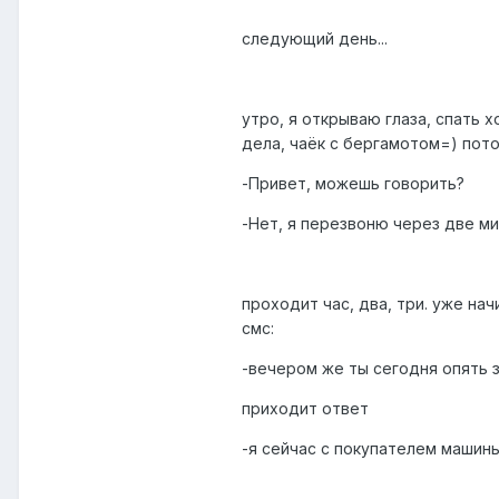
следующий день...
утро, я открываю глаза, спать х
дела, чаёк с бергамотом=) пот
-Привет, можешь говорить?
-Нет, я перезвоню через две ми
проходит час, два, три. уже на
смс:
-вечером же ты сегодня опять 
приходит ответ
-я сейчас с покупателем машин