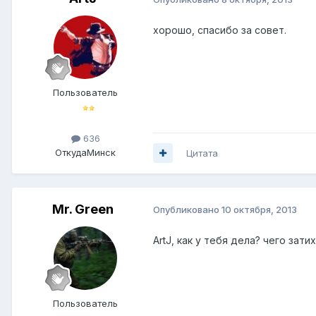
хорошо, спасибо за совет.
Пользователь
636
Откуда
Минск
Цитата
Mr. Green
Опубликовано
10 октября, 2013
ArtJ, как у тебя дела? чего затих
Пользователь