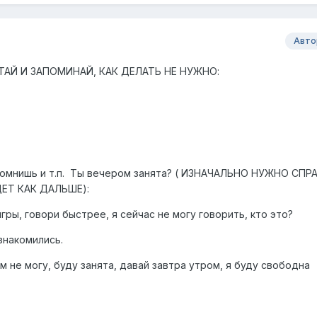
Авто
ИТАЙ И ЗАПОМИНАЙ, КАК ДЕЛАТЬ НЕ НУЖНО:
спомнишь и т.п. Ты вечером занята? ( ИЗНАЧАЛЬНО НУЖНО СП
ЕТ КАК ДАЛЬШЕ):
гры, говори быстрее, я сейчас не могу говорить, кто это?
ознакомились.
м не могу, буду занята, давай завтра утром, я буду свободна