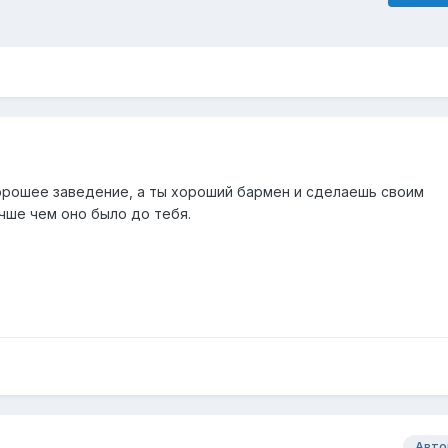
хорошее заведение, а ты хороший бармен и сделаешь своим
чше чем оно было до тебя.
Авто