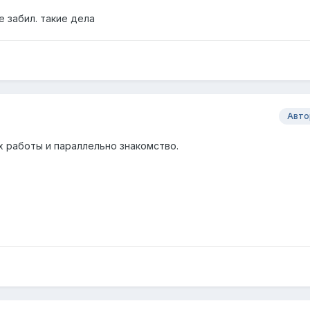
е забил. такие дела
Авто
х работы и параллельно знакомство.